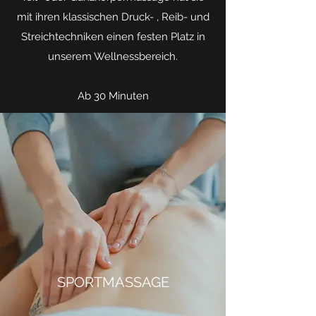
mit ihren klassischen Druck- , Reib- und
Streichtechniken einen festen Platz in
unserem Wellnessbereich.
Ab 30 Minuten
SPORTMASSAGE