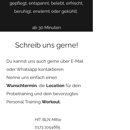
gepflegt, entspannt, belebt, erfrischt,
beruhigt, erwärmt oder gekühlt.
ab 30 Minuten
Schreib uns gerne!
Du kannst uns auch gerne über E-Mail
oder
Whatsapp kontaktieren.
Nenne uns einfach einen
Wunschtermin
, die
Location
für dein
Probetraining
und dein bevorzugtes
Personal Training
Workout.
HIT BLN Mitte
0173 1054665
‬