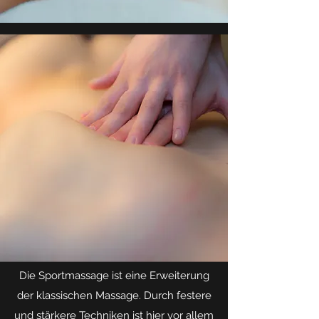
Die Sportmassage ist eine Erweiterung
der klassischen Massage. Durch festere
und stärkere Techniken ist hier vor allem