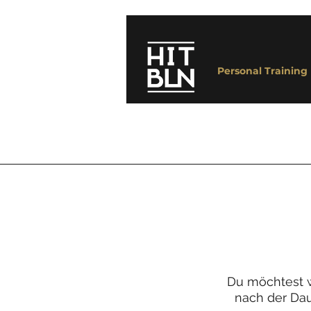
Personal Training
Du möchtest w
nach der Daue