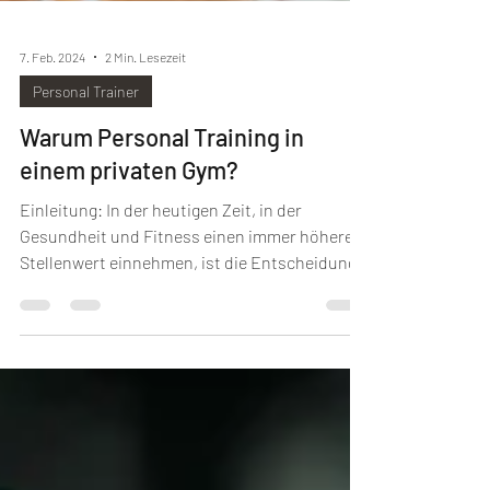
7. Feb. 2024
2 Min. Lesezeit
Personal Trainer
Warum Personal Training in
einem privaten Gym?
Einleitung: In der heutigen Zeit, in der
Gesundheit und Fitness einen immer höheren
Stellenwert einnehmen, ist die Entscheidung
für ein...