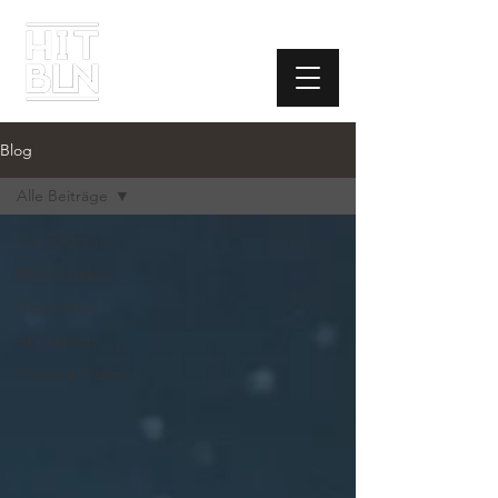
Blog
Alle Beiträge
Alle Beiträge
Muskelaufbau
Gesundheit
Abnehmen
Personal Trainer