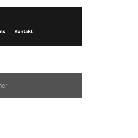
ns
Kontakt
ner