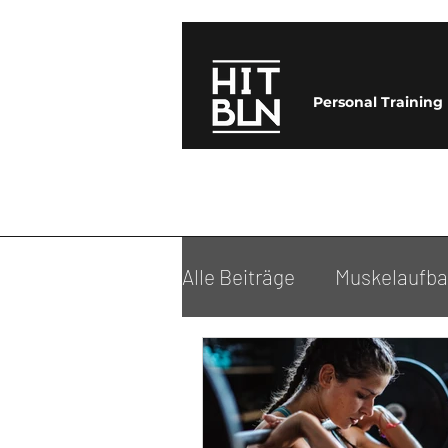
Personal Training
Alle Beiträge
Muskelaufb