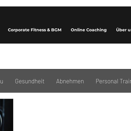
Corporate Fitness & BGM
Online Coaching
Über u
au
Gesundheit
Abnehmen
Personal Trai