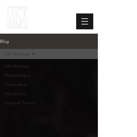
Blog
Alle Beiträge
Alle Beiträge
Muskelaufbau
Gesundheit
Abnehmen
Personal Trainer