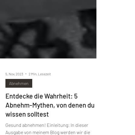
5. Nov. 2023
2 Min. Lesezeit
Abnehmen
Entdecke die Wahrheit: 5
Abnehm-Mythen, von denen du
wissen solltest