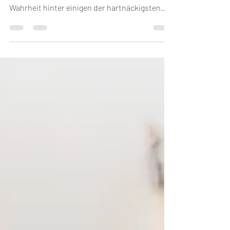
Gesund abnehmen! Einleitung: In dieser
Ausgabe von meinem Blog werden wir die
Wahrheit hinter einigen der hartnäckigsten
Abnehm-Mythen...