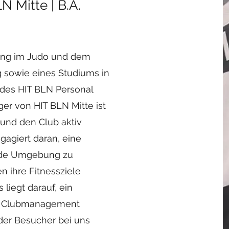
 Mitte | B.A.
rung im Judo und dem
g sowie eines Studiums in
l des HIT BLN Personal
er von HIT BLN Mitte ist
und den Club aktiv
gagiert daran, eine
ende Umgebung zu
n ihre Fitnessziele
liegt darauf, ein
es Clubmanagement
eder Besucher bei uns