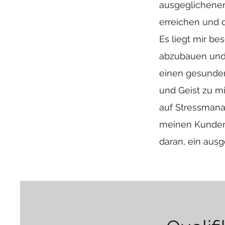
ausgeglichenen
erreichen und 
Es liegt mir b
abzubauen und z
einen gesunden
und Geist zu mi
auf Stressmana
meinen Kunden 
daran, ein aus