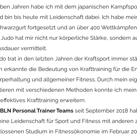
sieben Jahren habe ich mit dem japanischen Kampfspo
 bin bis heute mit Leidenschaft dabei. Ich habe me
chwarzgurt fortgesetzt und an über 400 Wettkämpfen
udo hat mir nicht nur körperliche Stärke, sondern au
sdauer vermittelt.
do trat in den letzten Jahren der Kraftsport immer stä
h erkannte die Bedeutung von Krafttraining für die 
örperhaltung und allgemeiner Fitness. Durch mein eig
ieren mit verschiedenen Methoden konnte ich mei
effektives Krafttraining erweitern.
 BLN Personal Trainer Teams
seit September 2018 hab
ine Leidenschaft für Sport und Fitness mit anderen zu
ossenen Studium in Fitnessökonomie im Februar 20