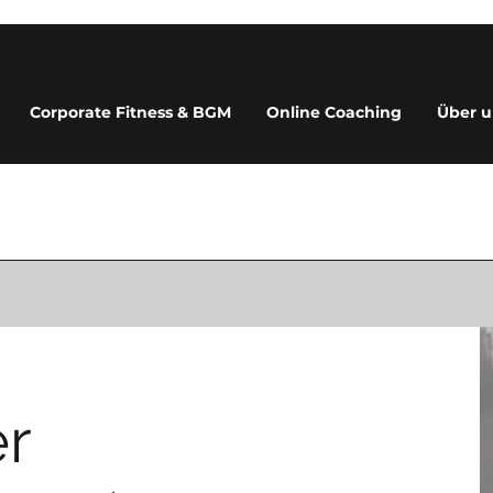
Corporate Fitness & BGM
Online Coaching
Über u
r