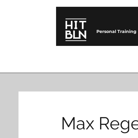
Personal Training
Max Rege