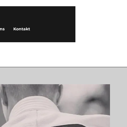
ns
Kontakt