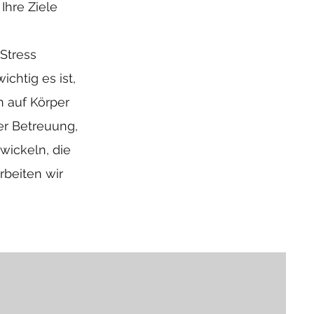
Ihre Ziele
Stress
chtig es ist,
 auf Körper
ner Betreuung,
wickeln, die
beiten wir