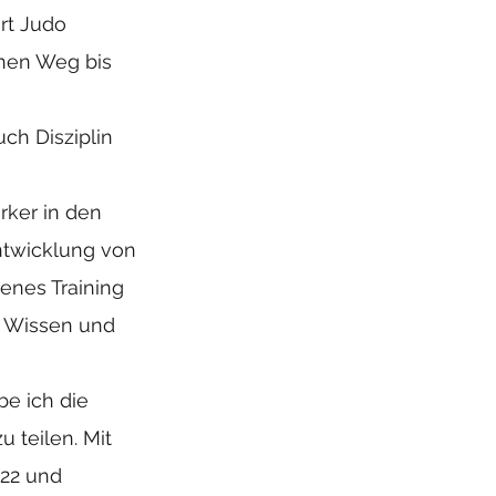
rt Judo
inen Weg bis
ch Disziplin
rker in den
Entwicklung von
enes Training
n Wissen und
e ich die
 teilen. Mit
22 und