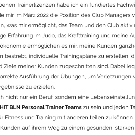
enen Trainerlizenzen habe ich ein fundiertes Fachwi
de mir im März 2022 die Position des Club Managers
n, was mir ermöglicht, das Team und den Club aktiv 
ige Erfahrung im Judo, das Krafttraining und meine A
sökonomie ermöglichen es mir, meine Kunden ganzhe
n bestrebt, individuelle Trainingspläne zu erstellen, d
d Ziele meiner Kunden zugeschnitten sind. Dabei leg
korrekte Ausführung der Übungen, um Verletzungen
gebnisse zu erzielen.
ich nicht nur ein Beruf, sondern eine Lebenseinstellung
HIT BLN Personal Trainer Teams
zu sein und jeden T
r Fitness und Training mit anderen teilen zu können.
 Kunden auf ihrem Weg zu einem gesunden, starken