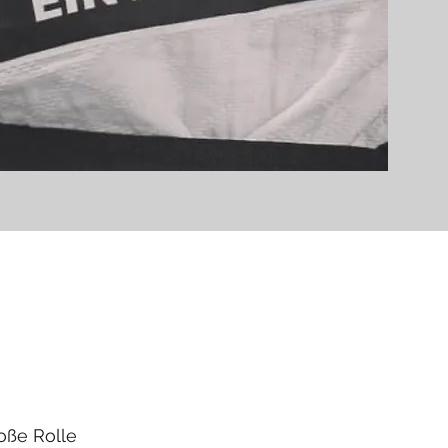
oße Rolle