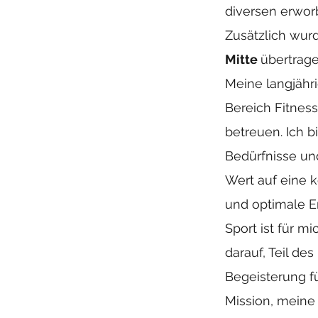
diversen erworb
Zusätzlich wur
Mitte
übertrage
Meine langjähr
Bereich Fitnes
betreuen. Ich bi
Bedürfnisse un
Wert auf eine 
und optimale Er
Sport ist für m
darauf, Teil des
Begeisterung fü
Mission, meine