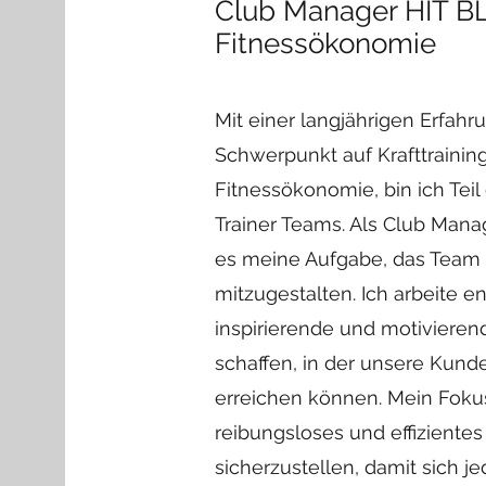
Club Manager HIT BLN
Fitnessökonomie
Mit einer langjährigen Erfah
Schwerpunkt auf Krafttrainin
Fitnessökonomie, bin ich Tei
Trainer Teams. Als Club Manag
es meine Aufgabe, das Team 
mitzugestalten. Ich arbeite en
inspirierende und motivier
schaffen, in der unsere Kunde
erreichen können. Mein Fokus 
reibungsloses und effizient
sicherzustellen, damit sich j