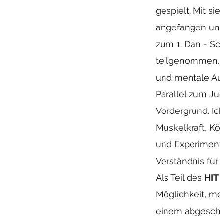
gespielt. Mit 
angefangen und
zum 1. Dan - S
teilgenommen. J
und mentale Au
Parallel zum Ju
Vordergrund. Ic
Muskelkraft, K
und Experiment
Verständnis für 
Als Teil des
HIT
Möglichkeit, me
einem abgeschl